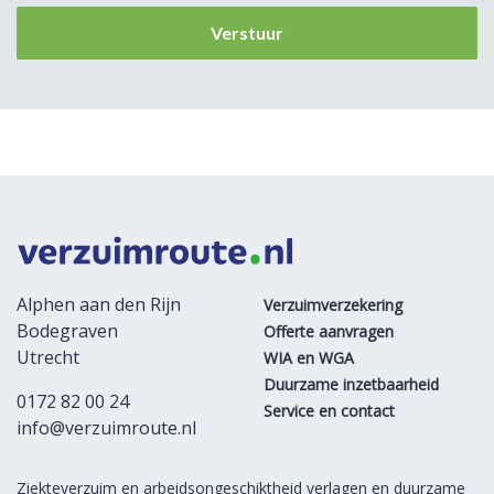
Alphen aan den Rijn
Verzuimverzekering
Bodegraven
Offerte aanvragen
Utrecht
WIA en WGA
Duurzame inzetbaarheid
0172 82 00 24
Service en contact
info@verzuimroute.nl
Ziekteverzuim en arbeidsongeschiktheid verlagen en duurzame