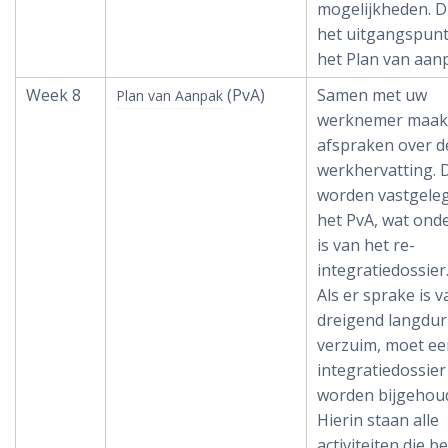
mogelijkheden. Di
het uitgangspunt
het Plan van aan
Week 8
(PvA)
Samen met uw
Plan van Aanpak
werknemer maak
afspraken over d
werkhervatting. 
worden vastgeleg
het PvA, wat ond
is van het re-
integratiedossier
Als er sprake is v
dreigend langdur
verzuim, moet ee
integratiedossier
worden bijgehou
Hierin staan alle
activiteiten die b