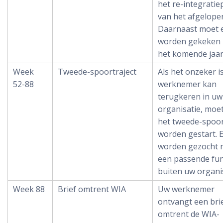
het re-integratie
van het afgelopen
Daarnaast moet 
worden gekeken 
het komende jaar
Week
Tweede-spoortraject
Als het onzeker i
52-88
werknemer kan
terugkeren in uw
organisatie, moe
het tweede-spoor
worden gestart. 
worden gezocht 
een passende fun
buiten uw organis
Week 88
Brief omtrent WIA
Uw werknemer
ontvangt een bri
omtrent de WIA-