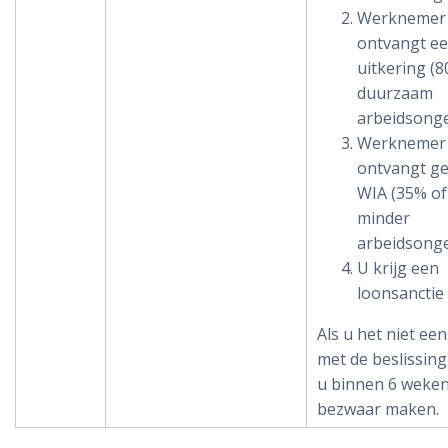
Werknemer
ontvangt ee
uitkering (
duurzaam
arbeidsonge
Werknemer
ontvangt g
WIA (35% of
minder
arbeidsonge
U krijg een
loonsanctie
Als u het niet ee
met de beslissing
u binnen 6 weke
bezwaar maken.