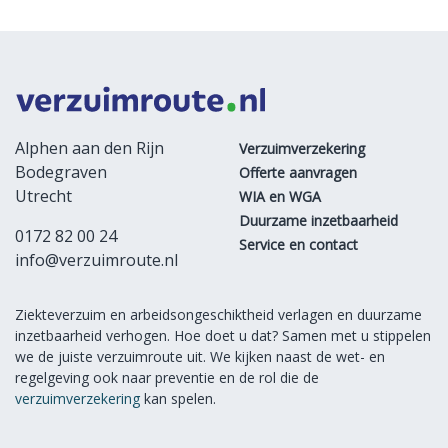
Alphen aan den Rijn
Verzuimverzekering
Bodegraven
Offerte aanvragen
Utrecht
WIA en WGA
Duurzame inzetbaarheid
0172 82 00 24
Service en contact
info@verzuimroute.nl
Ziekteverzuim en arbeidsongeschiktheid verlagen en duurzame
inzetbaarheid verhogen. Hoe doet u dat? Samen met u stippelen
we de juiste verzuimroute uit. We kijken naast de wet- en
regelgeving ook naar preventie en de rol die de
verzuimverzekering
kan spelen.