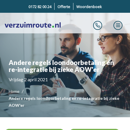
0172 82 00 24
Offerte
Woordenboek
Andere regels loondoorbetaling en
re-integratie bij zieke AOW'er
Vrijdag 2 april 2021
Home
Andere regels loondoorbetaling en re-integratie bij zieke
AOW'er