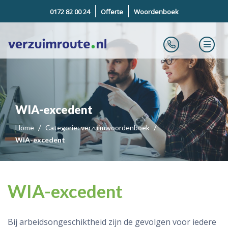
0172 82 00 24
Offerte
Woordenboek
WIA-excedent
Home
Categorie: verzuimwoordenboek
WIA-excedent
WIA-excedent
Bij arbeidsongeschiktheid zijn de gevolgen voor iedere