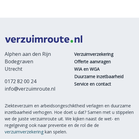
Alphen aan den Rijn
Verzuimverzekering
Bodegraven
Offerte aanvragen
Utrecht
WIA en WGA
Duurzame inzetbaarheid
0172 82 00 24
Service en contact
info@verzuimroute.nl
Ziekteverzuim en arbeidsongeschiktheid verlagen en duurzame
inzetbaarheid verhogen. Hoe doet u dat? Samen met u stippelen
we de juiste verzuimroute uit. We kijken naast de wet- en
regelgeving ook naar preventie en de rol die de
verzuimverzekering
kan spelen.