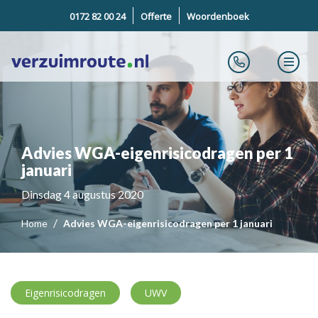
0172 82 00 24
Offerte
Woordenboek
Advies WGA-eigenrisicodragen per 1
januari
Dinsdag 4 augustus 2020
Home
Advies WGA-eigenrisicodragen per 1 januari
Eigenrisicodragen
UWV