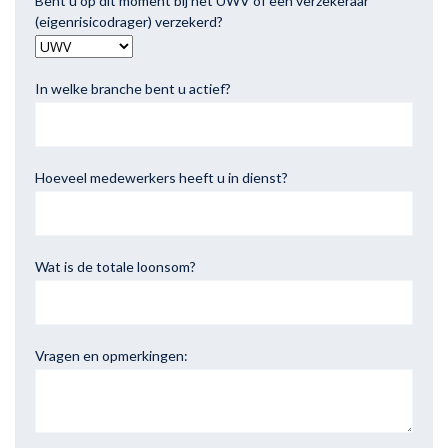
Bent u op dit moment bij het UWV of een verzekeraar
(eigenrisicodrager) verzekerd?
In welke branche bent u actief?
Hoeveel medewerkers heeft u in dienst?
Wat is de totale loonsom?
Vragen en opmerkingen: