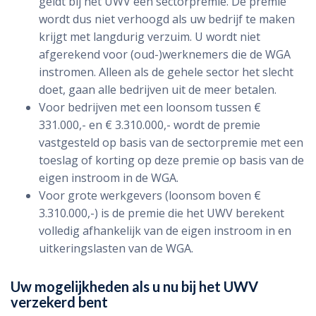
geldt bij het UWV een sectorpremie. De premie
wordt dus niet verhoogd als uw bedrijf te maken
krijgt met langdurig verzuim. U wordt niet
afgerekend voor (oud-)werknemers die de WGA
instromen. Alleen als de gehele sector het slecht
doet, gaan alle bedrijven uit de meer betalen.
Voor bedrijven met een loonsom tussen €
331.000,- en € 3.310.000,- wordt de premie
vastgesteld op basis van de sectorpremie met een
toeslag of korting op deze premie op basis van de
eigen instroom in de WGA.
Voor grote werkgevers (loonsom boven €
3.310.000,-) is de premie die het UWV berekent
volledig afhankelijk van de eigen instroom in en
uitkeringslasten van de WGA.
Uw mogelijkheden als u nu bij het UWV
verzekerd bent