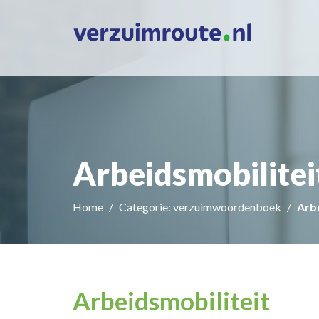
Arbeidsmobilitei
Home
Categorie: verzuimwoordenboek
Arb
Arbeidsmobiliteit