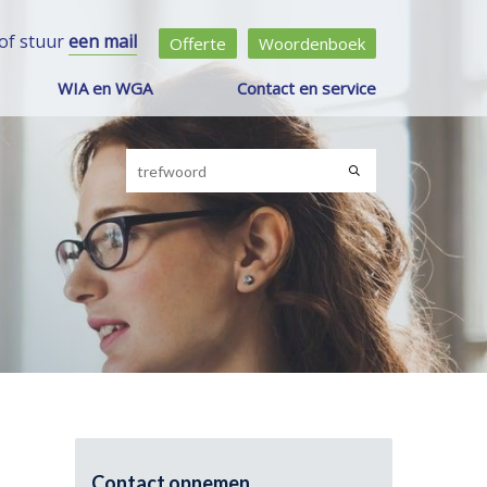
of stuur
een mail
Offerte
Woordenboek
WIA en WGA
Contact en service
Contact opnemen