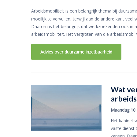
Arbeidsmobiliteit is een belangrijk thema bij
duurzame
moeilijk te vervullen, terwijl aan de andere kant vee
Daarom is het belangrijk dat werkzoekenden ook in 
arbeidsmobiliteit. Het vergroten van die arbeidsmobi
Advies over duurzame inzetbaarheid
Wat ver
arbeids
Maandag 10 
Het kabinet 
vaste dienst 
kansen. Daar