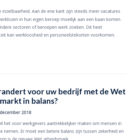
 inzetbaarheid
. Aan de ene kant zijn steeds meer vacatures
l werklozen in hun eigen beroep moeilijk aan een baan komen.
andere sectoren of beroepen werk zoeken. Dit heet
liteit kan werkloosheid en personeelstekorten voorkomen.
andert voor uw bedrijf met de Wet
markt in balans?
december 2018
wil het voor werkgevers aantrekkelijker maken om mensen in
te nemen. Er moet een betere balans zijn tussen zekerheid en
om is de nieuwe Wet arbeidsmark...