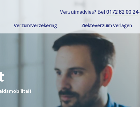
Verzuimadvies? Bel
0172 82 00 24
Verzuimverzekering
Ziekteverzuim verlagen
t
eidsmobiliteit