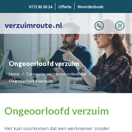
0172 82 00 24
Offerte
Woordenboek
Ongeoorloofd verzuim
Home
Categorie: verzuimwoordenboek
Ongeoorloofd verzuim
Ongeoorloofd verzuim
Het kan voorkomen dat een werknemer zonder