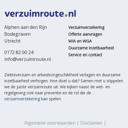
Alphen aan den Rijn
Verzuimverzekering
Bodegraven
Offerte aanvragen
Utrecht
WIA en WGA
Duurzame inzetbaarheid
0172 82 00 24
Service en contact
info@verzuimroute.nl
Ziekteverzuim en arbeidsongeschiktheid verlagen en duurzame
inzetbaarheid verhogen. Hoe doet u dat? Samen met u stippelen
we de juiste verzuimroute uit. We kijken naast de wet- en
regelgeving ook naar preventie en de rol die de
verzuimverzekering
kan spelen.
Algemene voorwaarden
Disclaimer