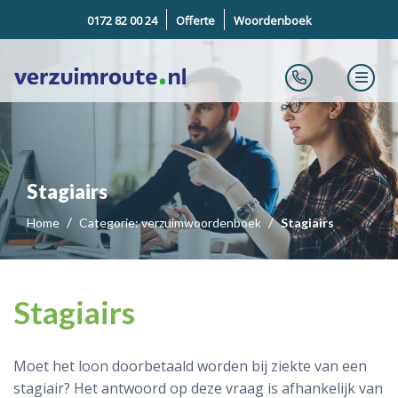
0172 82 00 24
Offerte
Woordenboek
Stagiairs
Home
Categorie: verzuimwoordenboek
Stagiairs
Stagiairs
Moet het loon doorbetaald worden bij ziekte van een
stagiair? Het antwoord op deze vraag is afhankelijk van