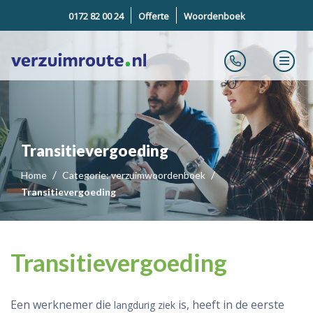
0172 82 00 24
Offerte
Woordenboek
Transitievergoeding
Home
Categorie: verzuimwoordenboek
Transitievergoeding
Transitievergoeding
Een werknemer die
is, heeft in de eerste
langdurig ziek