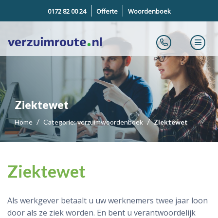
0172 82 00 24
Offerte
Woordenboek
Ziektewet
Home
Categorie: verzuimwoordenboek
Ziektewet
Ziektewet
Als werkgever betaalt u uw werknemers twee jaar loon
door als ze ziek worden. En bent u verantwoordelijk