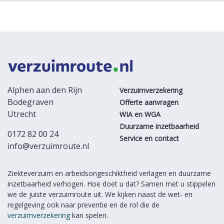
Alphen aan den Rijn
Verzuimverzekering
Bodegraven
Offerte aanvragen
Utrecht
WIA en WGA
Duurzame inzetbaarheid
0172 82 00 24
Service en contact
info@verzuimroute.nl
Ziekteverzuim en arbeidsongeschiktheid verlagen en duurzame
inzetbaarheid verhogen. Hoe doet u dat? Samen met u stippelen
we de juiste verzuimroute uit. We kijken naast de wet- en
regelgeving ook naar preventie en de rol die de
verzuimverzekering
kan spelen.