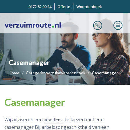
0172 82 00 24
Offerte
Woordenboek
Casemanager
Home
Categorie: verzuimwoordenboek
Casemanager
Casemanager
Wij adviseren een
te kiezen met een
arbodienst
casemanager Bij arbeidsongeschiktheid van een