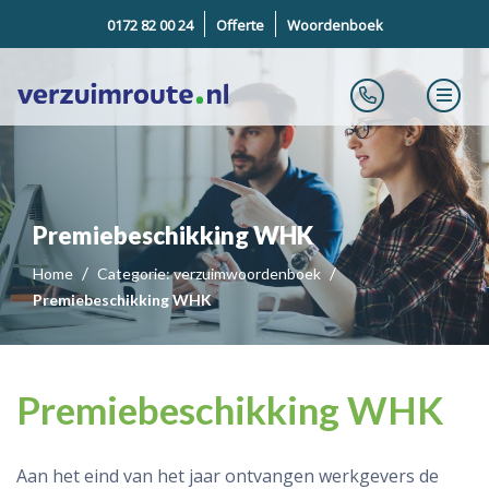
0172 82 00 24
Offerte
Woordenboek
Premiebeschikking WHK
Home
Categorie: verzuimwoordenboek
Premiebeschikking WHK
Premiebeschikking WHK
Aan het eind van het jaar ontvangen werkgevers de